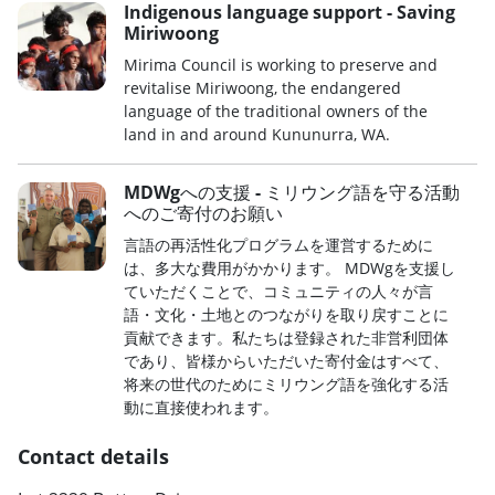
Indigenous language support - Saving
Miriwoong
Mirima Council is working to preserve and
revitalise Miriwoong, the endangered
language of the traditional owners of the
land in and around Kununurra, WA.
MDWgへの支援 - ミリウング語を守る活動
へのご寄付のお願い
言語の再活性化プログラムを運営するために
は、多大な費用がかかります。 MDWgを支援し
ていただくことで、コミュニティの人々が言
語・文化・土地とのつながりを取り戻すことに
貢献できます。私たちは登録された非営利団体
であり、皆様からいただいた寄付金はすべて、
将来の世代のためにミリウング語を強化する活
動に直接使われます。
Contact details