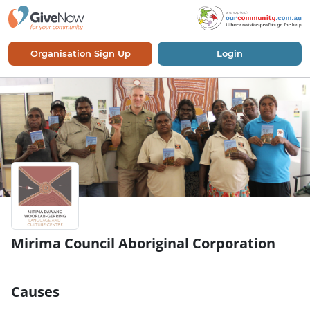
Organisation Sign Up
Login
Mirima Council Aboriginal Corporation
Causes